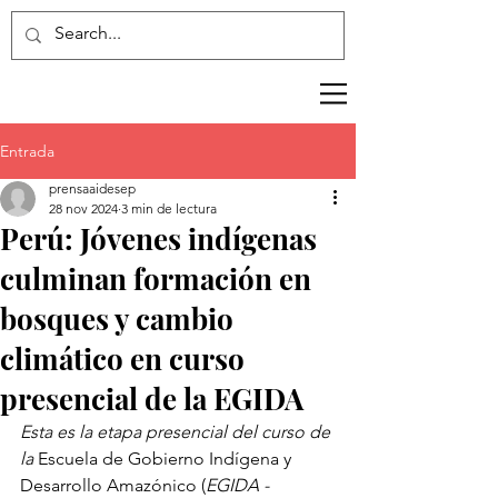
Entrada
prensaaidesep
28 nov 2024
3 min de lectura
Perú: Jóvenes indígenas
culminan formación en
bosques y cambio
climático en curso
presencial de la EGIDA
Esta es la etapa presencial del curso de 
la 
Escuela de Gobierno Indígena y 
Desarrollo Amazónico (
EGIDA - 